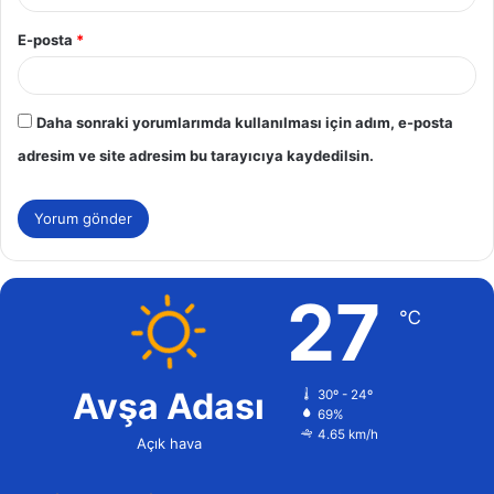
E-posta
*
Daha sonraki yorumlarımda kullanılması için adım, e-posta
adresim ve site adresim bu tarayıcıya kaydedilsin.
27
℃
Avşa Adası
30º - 24º
69%
4.65 km/h
Açık hava