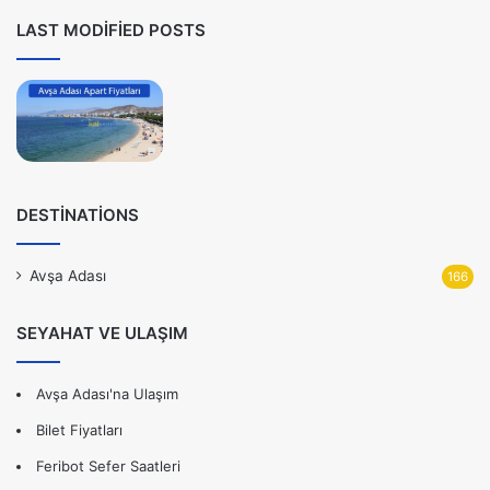
LAST MODIFIED POSTS
DESTINATIONS
Avşa Adası
166
SEYAHAT VE ULAŞIM
Avşa Adası'na Ulaşım
Bilet Fiyatları
Feribot Sefer Saatleri