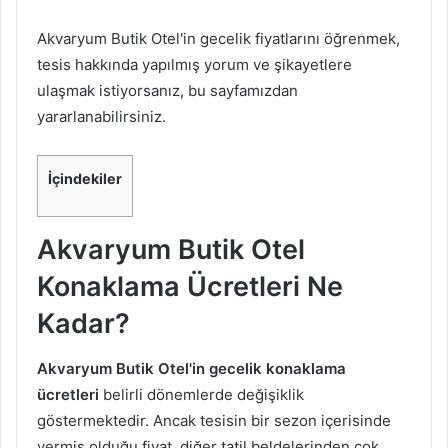
Akvaryum Butik Otel'in gecelik fiyatlarını öğrenmek,
tesis hakkında yapılmış yorum ve şikayetlere
ulaşmak istiyorsanız, bu sayfamızdan
yararlanabilirsiniz.
İçindekiler
Akvaryum Butik Otel
Konaklama Ücretleri Ne
Kadar?
Akvaryum Butik Otel'in gecelik konaklama
ücretleri
belirli dönemlerde değişiklik
göstermektedir. Ancak tesisin bir sezon içerisinde
vermiş olduğu fiyat, diğer tatil beldelerinden çok