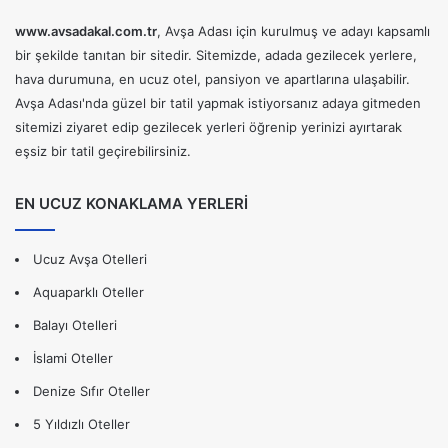
www.avsadakal.com.tr
, Avşa Adası için kurulmuş ve adayı kapsamlı
bir şekilde tanıtan bir sitedir. Sitemizde, adada gezilecek yerlere,
hava durumuna, en ucuz otel, pansiyon ve apartlarına ulaşabilir.
Avşa Adası'nda güzel bir tatil yapmak istiyorsanız adaya gitmeden
sitemizi ziyaret edip gezilecek yerleri öğrenip yerinizi ayırtarak
eşsiz bir tatil geçirebilirsiniz.
EN UCUZ KONAKLAMA YERLERİ
Ucuz Avşa Otelleri
Aquaparklı Oteller
Balayı Otelleri
İslami Oteller
Denize Sıfır Oteller
5 Yıldızlı Oteller