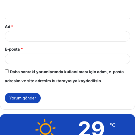
m
*
Ad
*
E-posta
*
Daha sonraki yorumlarımda kullanılması için adım, e-posta
adresim ve site adresim bu tarayıcıya kaydedilsin.
29
℃