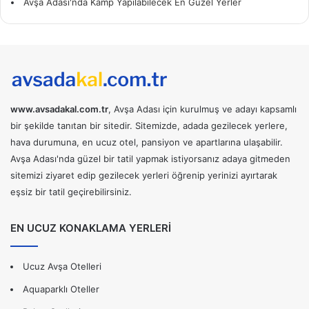
Avşa Adası'nda Kamp Yapılabilecek En Güzel Yerler
www.avsadakal.com.tr
, Avşa Adası için kurulmuş ve adayı kapsamlı
bir şekilde tanıtan bir sitedir. Sitemizde, adada gezilecek yerlere,
hava durumuna, en ucuz otel, pansiyon ve apartlarına ulaşabilir.
Avşa Adası'nda güzel bir tatil yapmak istiyorsanız adaya gitmeden
sitemizi ziyaret edip gezilecek yerleri öğrenip yerinizi ayırtarak
eşsiz bir tatil geçirebilirsiniz.
EN UCUZ KONAKLAMA YERLERİ
Ucuz Avşa Otelleri
Aquaparklı Oteller