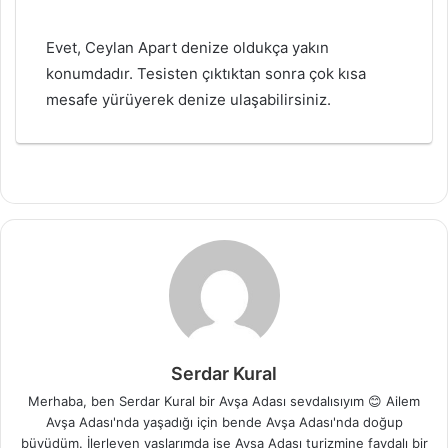
Evet, Ceylan Apart denize oldukça yakın
konumdadır. Tesisten çıktıktan sonra çok kısa
mesafe yürüyerek denize ulaşabilirsiniz.
Serdar Kural
Merhaba, ben Serdar Kural bir Avşa Adası sevdalısıyım 😊 Ailem
Avşa Adası'nda yaşadığı için bende Avşa Adası'nda doğup
büyüdüm. İlerleyen yaşlarımda ise Avşa Adası turizmine faydalı bir