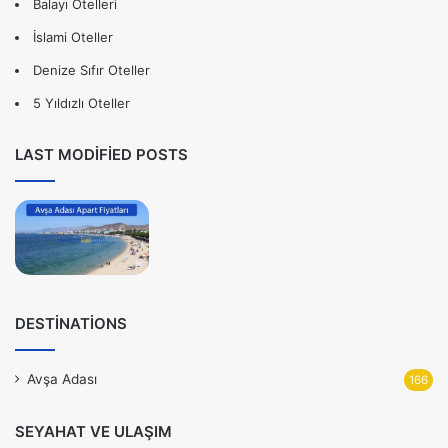
Balayı Otelleri
İslami Oteller
Denize Sıfır Oteller
5 Yıldızlı Oteller
LAST MODIFIED POSTS
DESTINATIONS
Avşa Adası
166
SEYAHAT VE ULAŞIM