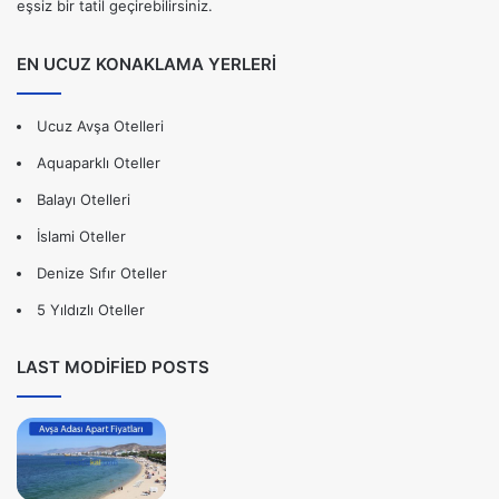
eşsiz bir tatil geçirebilirsiniz.
EN UCUZ KONAKLAMA YERLERİ
Ucuz Avşa Otelleri
Aquaparklı Oteller
Balayı Otelleri
İslami Oteller
Denize Sıfır Oteller
5 Yıldızlı Oteller
LAST MODIFIED POSTS