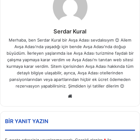
Serdar Kural
Merhaba, ben Serdar Kural bir Avşa Adası sevdalısıyım 😊 Ailem
Avşa Adası'nda yaşadığı için bende Avşa Adası'nda doğup
büyüdüm. İlerleyen yaşlarımda ise Avşa Adası turizmine faydalı bir
çalışma yapmaya karar verdim ve Avşa Adası'nı tanıtan web sitesi
kurmaya karar verdim. Sitem içerisinden Avşa Adası hakkında tüm
detaylı bilgiye ulaşabilir, ayrıca, Avşa Adası otellerinden
pansiyonlarından veya apartlarından hiçbir ek ücret ödemeden
rezervasyon yapabilirsiniz. Şimdiden iyi tatiller dilerim 😊
Web
sitesi
BIR YANIT YAZIN
E-posta adresiniz yayınlanmayacak.
Gerekli alanlar
*
ile