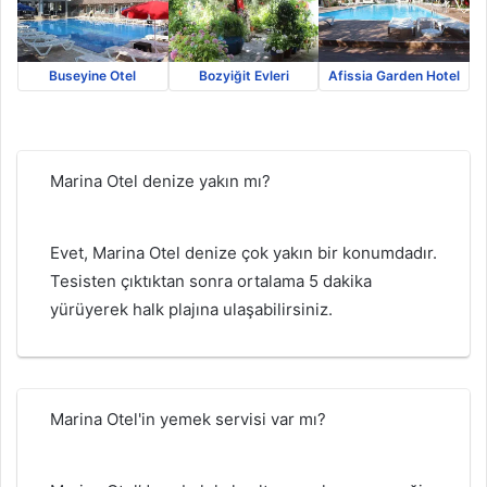
Buseyine Otel
Bozyiğit Evleri
Afissia Garden Hotel
Marina Otel denize yakın mı?
Evet, Marina Otel denize çok yakın bir konumdadır.
Tesisten çıktıktan sonra ortalama 5 dakika
yürüyerek halk plajına ulaşabilirsiniz.
Marina Otel'in yemek servisi var mı?