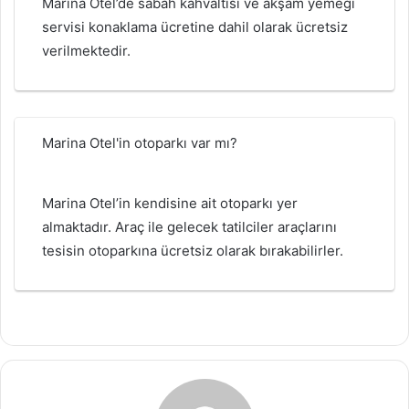
Marina Otel’de sabah kahvaltısı ve akşam yemeği
servisi konaklama ücretine dahil olarak ücretsiz
verilmektedir.
Marina Otel'in otoparkı var mı?
Marina Otel’in kendisine ait otoparkı yer
almaktadır. Araç ile gelecek tatilciler araçlarını
tesisin otoparkına ücretsiz olarak bırakabilirler.