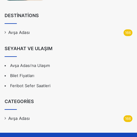
DESTINATIONS
Avşa Adası
166
SEYAHAT VE ULAŞIM
Avşa Adası'na Ulaşım
Bilet Fiyatları
Feribot Sefer Saatleri
CATEGORIES
Avşa Adası
166