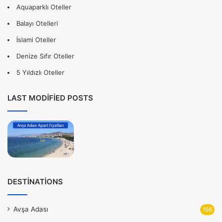
Aquaparklı Oteller
Balayı Otelleri
İslami Oteller
Denize Sıfır Oteller
5 Yıldızlı Oteller
LAST MODIFIED POSTS
DESTINATIONS
Avşa Adası
166