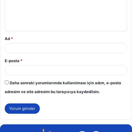
u
m
*
Ad
*
E-posta
*
Daha sonraki yorumlarımda kullanılması için adım, e-posta
adresim ve site adresim bu tarayıcıya kaydedilsin.