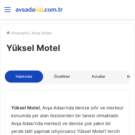
Menü
Anasayfa
/
Avşa Adası
Yüksel Motel
Hakkında
Özellikler
Kurallar
Kon
Yüksel Motel
, Avşa Adası'nda denize sıfır ve merkezi
konumda yer alan tesislerden bir tanesi olmaktadır.
Avşa Adası'nda merkezi ve denize çok yakın bir
yerde tatil yapmak istiyorsanız Yüksel Motel'i tercih