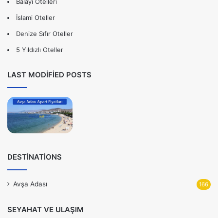
Balayı Otelleri
İslami Oteller
Denize Sıfır Oteller
5 Yıldızlı Oteller
LAST MODIFIED POSTS
DESTINATIONS
Avşa Adası
166
SEYAHAT VE ULAŞIM