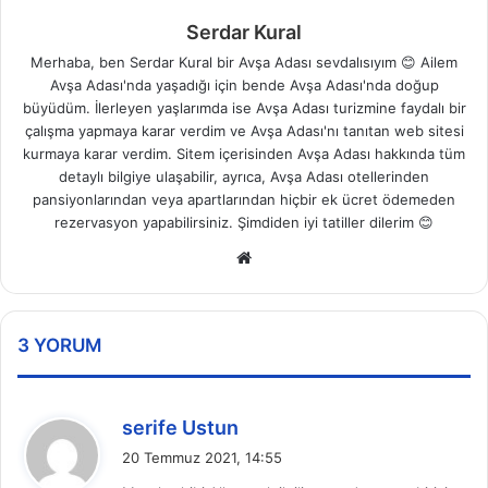
Serdar Kural
Merhaba, ben Serdar Kural bir Avşa Adası sevdalısıyım 😊 Ailem
Avşa Adası'nda yaşadığı için bende Avşa Adası'nda doğup
büyüdüm. İlerleyen yaşlarımda ise Avşa Adası turizmine faydalı bir
çalışma yapmaya karar verdim ve Avşa Adası'nı tanıtan web sitesi
kurmaya karar verdim. Sitem içerisinden Avşa Adası hakkında tüm
detaylı bilgiye ulaşabilir, ayrıca, Avşa Adası otellerinden
pansiyonlarından veya apartlarından hiçbir ek ücret ödemeden
rezervasyon yapabilirsiniz. Şimdiden iyi tatiller dilerim 😊
Web
sitesi
3 YORUM
d
serife Ustun
e
20 Temmuz 2021, 14:55
d