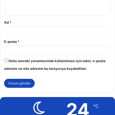
m
*
Ad
*
E-posta
*
Daha sonraki yorumlarımda kullanılması için adım, e-posta
adresim ve site adresim bu tarayıcıya kaydedilsin.
24
℃