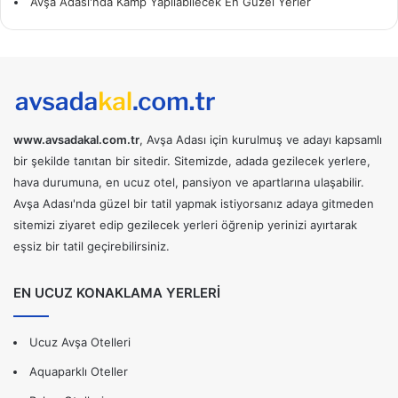
Avşa Adası'nda Kamp Yapılabilecek En Güzel Yerler
www.avsadakal.com.tr
, Avşa Adası için kurulmuş ve adayı kapsamlı
bir şekilde tanıtan bir sitedir. Sitemizde, adada gezilecek yerlere,
hava durumuna, en ucuz otel, pansiyon ve apartlarına ulaşabilir.
Avşa Adası'nda güzel bir tatil yapmak istiyorsanız adaya gitmeden
sitemizi ziyaret edip gezilecek yerleri öğrenip yerinizi ayırtarak
eşsiz bir tatil geçirebilirsiniz.
EN UCUZ KONAKLAMA YERLERİ
Ucuz Avşa Otelleri
Aquaparklı Oteller